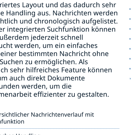
riertes Layout und das dadurch sehr
he Handling aus. Nachrichten werden
htlich und chronologisch aufgelistet.
er integrierten Suchfunktion können
ußerdem jederzeit schnell
ucht werden, um ein einfaches
 einer bestimmten Nachricht ohne
 Suchen zu ermöglichen. Als
ich sehr hilfreiches Feature können
um auch direkt Dokumente
unden werden, um die
narbeit effizienter zu gestalten.
sichtlicher Nachrichtenverlauf mit
hfunktion