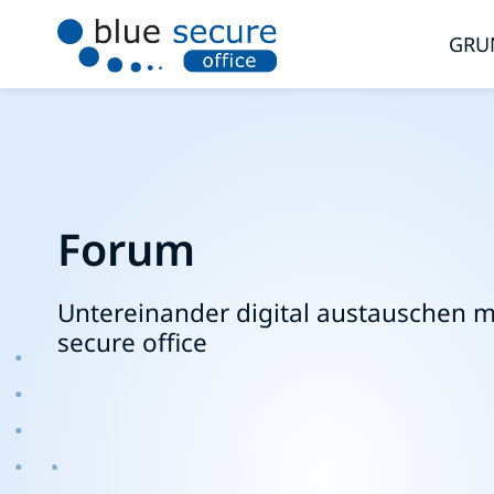
GRU
Forum
Untereinander digital austauschen m
secure office