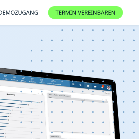
DEMOZUGANG
TERMIN VEREINBAREN