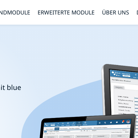
NDMODULE
ERWEITERTE MODULE
ÜBER UNS
it blue