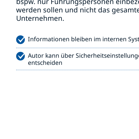
bspw. nur Führungspersonen einbe
werden sollen und nicht das gesamt
Unternehmen.
Informationen bleiben im internen Sy
Autor kann über Sicherheitseinstellun
entscheiden