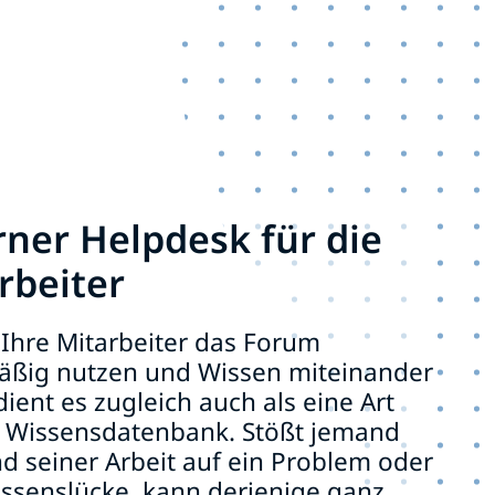
rner Helpdesk für die
rbeiter
Ihre Mitarbeiter das Forum
äßig nutzen und Wissen miteinander
 dient es zugleich auch als eine Art
e Wissensdatenbank. Stößt jemand
d seiner Arbeit auf ein Problem oder
issenslücke, kann derjenige ganz